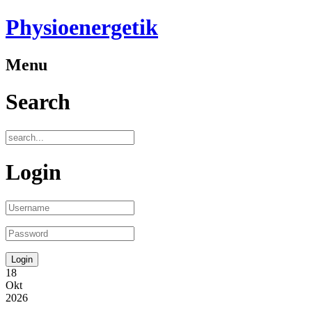
Physioenergetik
Menu
Search
Login
18
Okt
2026