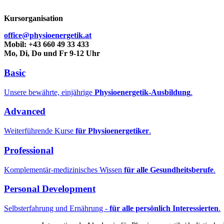
Kursorganisation
office@physioenergetik.at
Mobil: +43 660 49 33 433
Mo, Di, Do und Fr 9-12 Uhr
Basic
Unsere bewährte, einjährige
Physioenergetik-Ausbildung
.
Advanced
Weiterführende Kurse
für Physioenergetiker
.
Professional
Komplementär-medizinisches Wissen
für alle Gesundheitsberufe
.
Personal Development
Selbsterfahrung und Ernährung -
für alle persönlich Interessierten
.