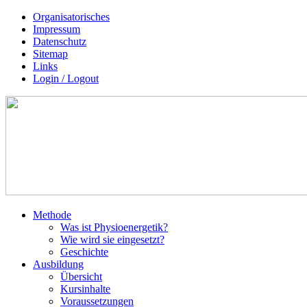
Organisatorisches
Impressum
Datenschutz
Sitemap
Links
Login / Logout
Methode
Was ist Physioenergetik?
Wie wird sie eingesetzt?
Geschichte
Ausbildung
Übersicht
Kursinhalte
Voraussetzungen