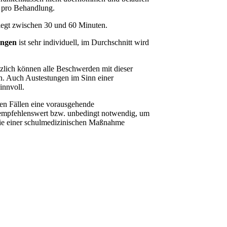
-- pro Behandlung.
iegt zwischen 30 und 60 Minuten.
ungen
ist sehr individuell, im Durchschnitt wird
lich können alle Beschwerden mit dieser
n. Auch Austestungen im Sinn einer
innvoll.
hen Fällen eine vorausgehende
empfehlenswert bzw. unbedingt notwendig, um
die einer schulmedizinischen Maßnahme