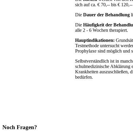
sich auf ca. € 70,-- bis € 120,
Die
Dauer der Behandlung
l
Die
Häufigkeit der Behandl
alle 2 - 6 Wochen therapiert.
Hauptindikationen:
Grundsätz
Testmethode untersucht werde
Prophylaxe sind möglich und s
Selbstverständlich ist in manc
schulmedizinische Abklärung 
Krankheiten auszuschließen, 
bedürfen.
Noch Fragen?