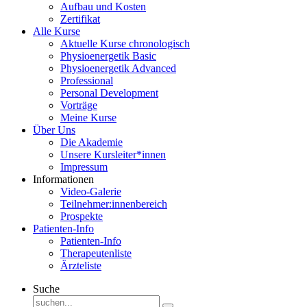
Aufbau und Kosten
Zertifikat
Alle Kurse
Aktuelle Kurse chronologisch
Physioenergetik Basic
Physioenergetik Advanced
Professional
Personal Development
Vorträge
Meine Kurse
Über Uns
Die Akademie
Unsere Kursleiter*innen
Impressum
Informationen
Video-Galerie
Teilnehmer:innenbereich
Prospekte
Patienten-Info
Patienten-Info
Therapeutenliste
Ärzteliste
Suche