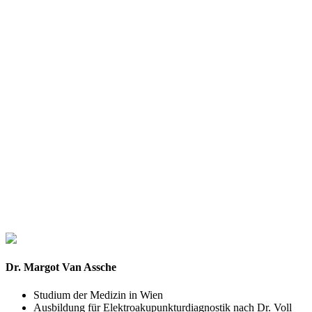
Dr. Margot Van Assche
Studium der Medizin in Wien
Ausbildung für Elektroakupunkturdiagnostik nach Dr. Voll