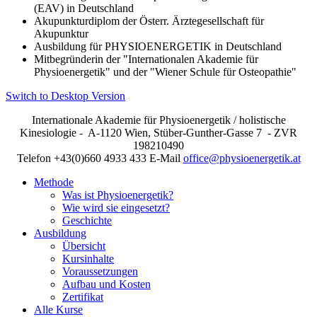
(EAV) in Deutschland
Akupunkturdiplom der Österr. Ärztegesellschaft für
Akupunktur
Ausbildung für PHYSIOENERGETIK in Deutschland
Mitbegründerin der "Internationalen Akademie für
Physioenergetik" und der "Wiener Schule für Osteopathie"
Switch to Desktop Version
Internationale Akademie für Physioenergetik / holistische
Kinesiologie - A-1120 Wien, Stüber-Gunther-Gasse 7 - ZVR
198210490
Telefon +43(0)660 4933 433 E-Mail
office@physioenergetik.at
Methode
Was ist Physioenergetik?
Wie wird sie eingesetzt?
Geschichte
Ausbildung
Übersicht
Kursinhalte
Voraussetzungen
Aufbau und Kosten
Zertifikat
Alle Kurse