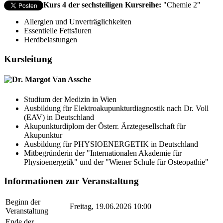
Kurs 4 der sechsteiligen Kursreihe:
"Chemie 2"
Allergien und Unverträglichkeiten
Essentielle Fettsäuren
Herdbelastungen
Kursleitung
Dr. Margot Van Assche
Studium der Medizin in Wien
Ausbildung für Elektroakupunkturdiagnostik nach Dr. Voll
(EAV) in Deutschland
Akupunkturdiplom der Österr. Ärztegesellschaft für
Akupunktur
Ausbildung für PHYSIOENERGETIK in Deutschland
Mitbegründerin der "Internationalen Akademie für
Physioenergetik" und der "Wiener Schule für Osteopathie"
Informationen zur Veranstaltung
Beginn der
Freitag, 19.06.2026 10:00
Veranstaltung
Ende der