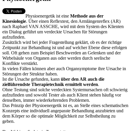
Physioenergetik ist eine
Methode aus der
Kinesiologie
. Über einen Reflextest, den Armlängenreflex (AR)
nach Raphael VAN ASSCHE, wird mit dem System des Klienten
ein Dialog geführt um verdeckte Ursachen für Störungen
aufzufinden.
Zusätzlich wird bei jeder Fragestellung geklärt, ob es der richtige
Zeitpunkt zur Behandlung ist und auf welcher Ebene diese erfolgen
soll. Oft gehen zum Beispiel Beschwerden an Gelenken und der
Wirbelsäule von Organen aus oder werden durch seelische
Konflikte verstärkt.
In vielen Fällen können aber auch Organsymptome ihre Ursache in
Störungen der Struktur haben.
Ist die Ursache gefunden, kann
über den AR auch die
zielführendste Therapietechnik ermittelt werden
.
Ohne Testung sind solche verdeckten Systemursachen oft schwierig
aufzufinden und sowohl Tester als auch Klient stehen häufig vor
denselben, immer wiederkehrenden Problemen.
Das Prinzip der Physioenergetik ist es, an Stelle eines schematischen
Konzepts eine individuell angepasste Behandlung anzubieten und
dem Körper so die optimale Möglichkeit zur Selbstheilung zu
geben.