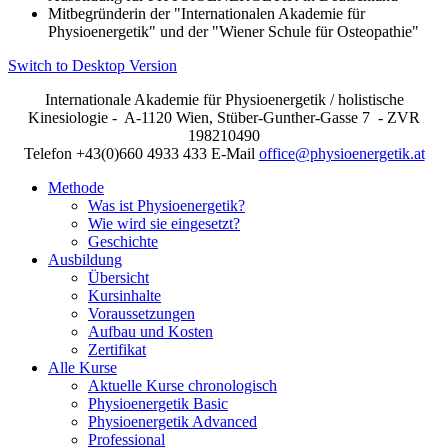
Mitbegründerin der "Internationalen Akademie für
Physioenergetik" und der "Wiener Schule für Osteopathie"
Switch to Desktop Version
Internationale Akademie für Physioenergetik / holistische
Kinesiologie - A-1120 Wien, Stüber-Gunther-Gasse 7 - ZVR
198210490
Telefon +43(0)660 4933 433 E-Mail
office@physioenergetik.at
Methode
Was ist Physioenergetik?
Wie wird sie eingesetzt?
Geschichte
Ausbildung
Übersicht
Kursinhalte
Voraussetzungen
Aufbau und Kosten
Zertifikat
Alle Kurse
Aktuelle Kurse chronologisch
Physioenergetik Basic
Physioenergetik Advanced
Professional